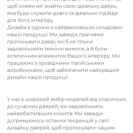
щоб кожен міг знайти свою ідеальну дверь,
яка буде служити довго та ідеально підійде
для його інтер'єру.
Дизайн є однією з найважливіших складових
нашої продукції. Ми завжди прагнемо
пропонувати двері, які б не тільки
задовольняли технічні вимоги, а й були
естетичним елементом Вашого інтер'єру. Ми
працюємо з провідними італійськими
виробниками, щоб забезпечити найкращий
дизайн нашої продукції.
У нас є широкий вибір моделей від класичних
до сучасних дверей, які задовольнять
найвибагливіших клієнтів. Ми завжди
дотримуємось останніх тенденцій у світі
дизайну дверей, щоб пропонувати нашим