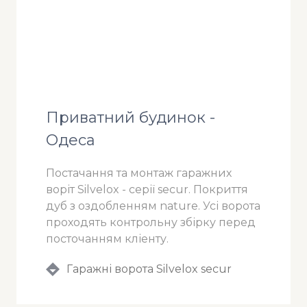
Приватний будинок -
Одеса
Постачання та монтаж гаражних
воріт Silvelox - серії secur. Покриття
дуб з оздобленням nature. Усі ворота
проходять контрольну збірку перед
посточанням кліенту.
Гаражні ворота Silvelox secur