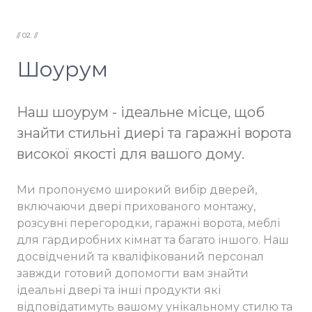
// 02. //
Шоурум
Наш шоурум - ідеальне місце, щоб
знайти стильні диері та гаражні ворота
високої якості для вашого дому.
Ми пропонуємо широкий вибір дверей,
включаючи двері прихованого монтажу,
розсувні перегородки, гаражні ворота, меблі
для гардиробних кімнат та багато іншого. Наш
досвідчений та кваліфікований персонал
завжди готовий допомогти вам знайти
ідеальні двері та інші продукти які
відповідатимуть вашому унікальному стилю та