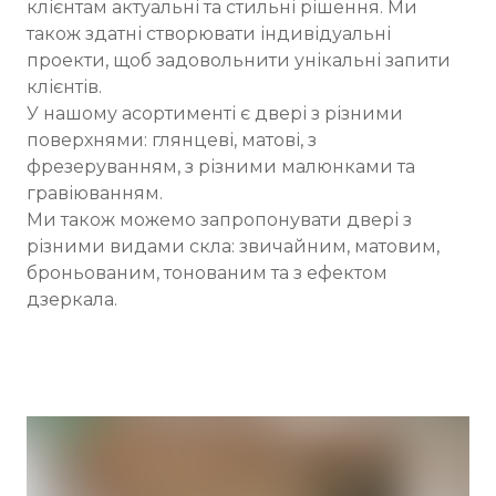
клієнтам актуальні та стильні рішення. Ми
також здатні створювати індивідуальні
проекти, щоб задовольнити унікальні запити
клієнтів.
У нашому асортименті є двері з різними
поверхнями: глянцеві, матові, з
фрезеруванням, з різними малюнками та
гравіюванням.
Ми також можемо запропонувати двері з
різними видами скла: звичайним, матовим,
броньованим, тонованим та з ефектом
дзеркала.