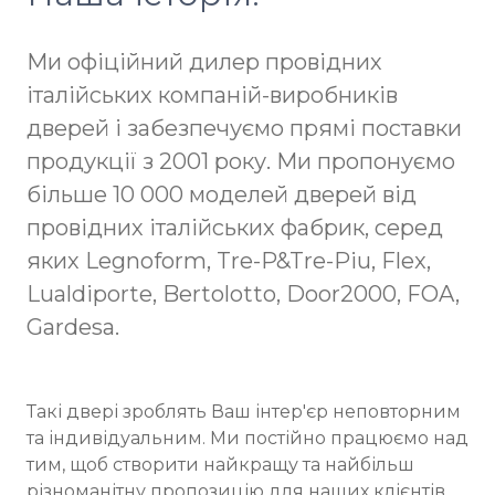
Ми офіційний дилер провідних
італійських компаній-виробників
дверей і забезпечуємо прямі поставки
продукції з 2001 року. Ми пропонуємо
більше 10 000 моделей дверей від
провідних італійських фабрик, серед
яких Legnoform, Tre-P&Tre-Piu, Flex,
Lualdiporte, Bertolotto, Door2000, FOA,
Gardesa.
Такі двері зроблять Ваш інтер'єр неповторним
та індивідуальним. Ми постійно працюємо над
тим, щоб створити найкращу та найбільш
різноманітну пропозицію для наших клієнтів,