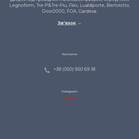
Legnoform, Tre-P&Tre-Piu, Flex, Lualdiporte, Bertolotto,
Door2000, FOA, Gardesa.
Зв'язок
→
Контакти
+38 (050) 950 69
18
Instagram