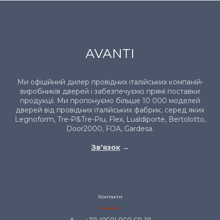
AVANTI
Ми офіційний дилер провідних італійських компаній-
виробників дверей і забезпечуємо прямі поставки
продукції. Ми пропонуємо більше 10 000 моделей
дверей від провідних італійських фабрик, серед яких
Legnoform, Tre-P&Tre-Piu, Flex, Lualdiporte, Bertolotto,
Door2000, FOA, Gardesa.
Зв'язок
→
Контакти