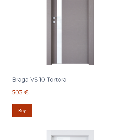
Braga VS 10 Tortora
503 €
Buy