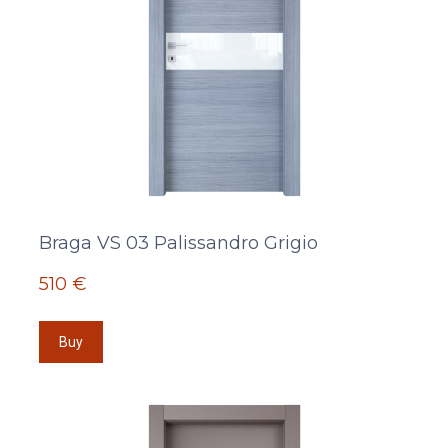
Braga VS 03 Palissandro Grigio
510 €
Buy