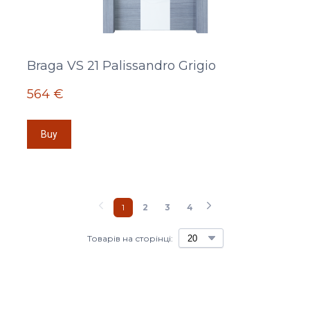
Braga VS 21 Palissandro Grigio
564 €
Buy
1
2
3
4
Товарів на сторінці: