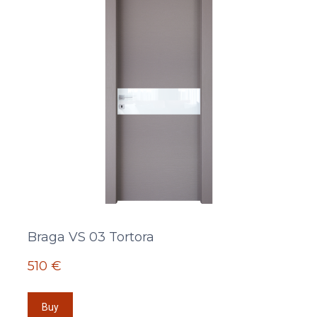
Braga VS 03 Tortora
510 €
Buy