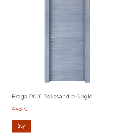
Braga P001 Palissandro Grigio
443 €
Buy