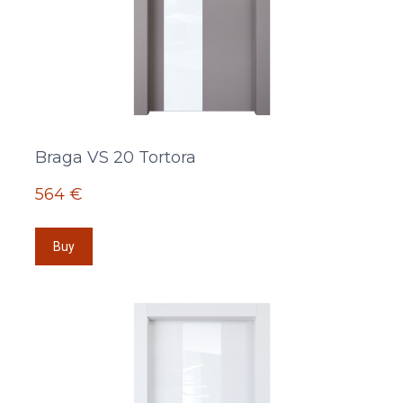
Braga VS 20 Tortora
564 €
Buy