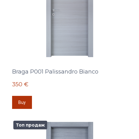
Braga P001 Palissandro Bianco
350 €
Buy
Топ продаж