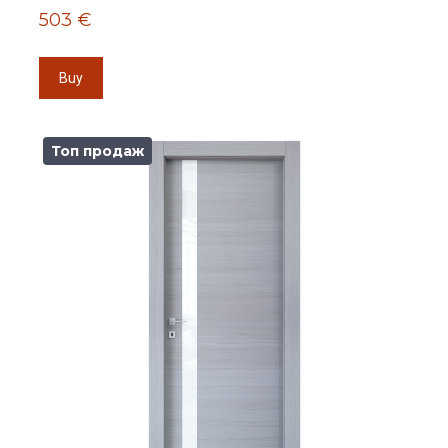
503 €
Buy
Топ продаж