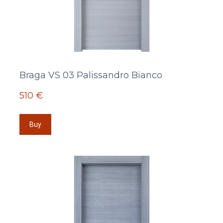
Braga VS 03 Palissandro Bianco
510 €
Buy