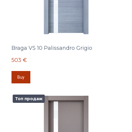
Braga VS 10 Palissandro Grigio
503 €
Buy
Топ продаж