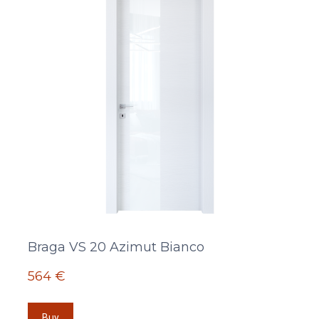
Braga VS 20 Azimut Bianco
564 €
Buy