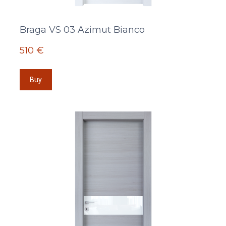
Braga VS 03 Azimut Bianco
510 €
Buy