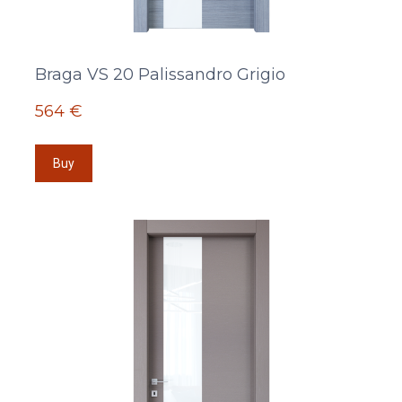
Braga VS 20 Palissandro Grigio
564 €
Buy