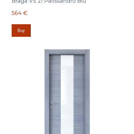
Braga VS 21 Palissandro Blu
564 €
Buy