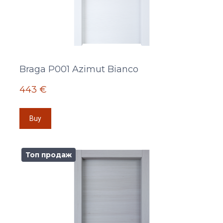
Braga P001 Azimut Bianco
443 €
Buy
Топ продаж