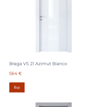
Braga VS 21 Azimut Bianco
564 €
Buy