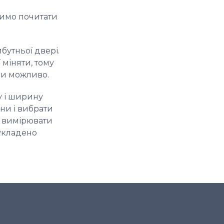
адимо почитати
бутньої двері.
 міняти, тому
ди можливо.
у і ширину
іни і вибрати
о вимірювати
 укладено