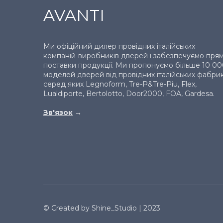
AVANTI
Ми офіційний дилер провідних італійських
компаній-виробників дверей і забезпечуємо прям
поставки продукції. Ми пропонуємо більше 10 0
моделей дверей від провідних італійських фабрик
серед яких Legnoform, Tre-P&Tre-Piu, Flex,
Lualdiporte, Bertolotto, Door2000, FOA, Gardesa.
Зв'язок
→
© Created by Shine_Studio | 2023