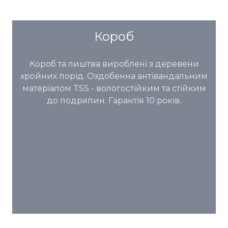
Короб
Короб та лиштва вироблені з деревени
хройних порід. Оздобенна антівандальним
матеріалом TSS - вологостійким та стійким
до подряпин. Гарантія 10 років.