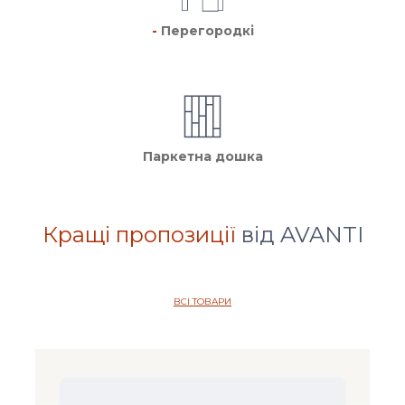
-
Перегородкі
Паркетна дошка
Кращі пропозиції
від AVANTI
ВСІ ТОВАРИ