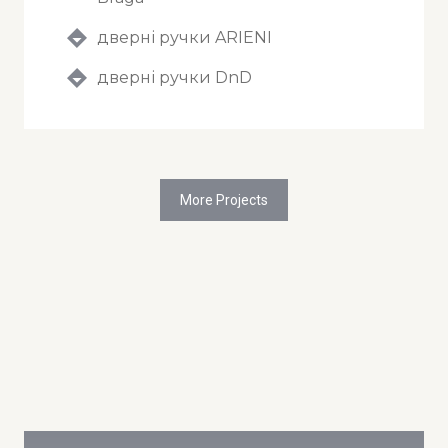
дверні ручки ARIENI
дверні ручки DnD
More Projects