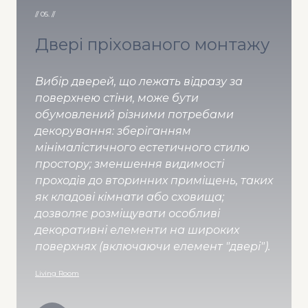
// 05. //
Двері пріхованого монтажу
Вибір дверей, що лежать відразу за
поверхнею стіни, може бути
обумовлений різними потребами
декорування: зберіганням
мінімалістичного естетичного стилю
простору; зменшення видимості
проходів до вторинних приміщень, таких
як кладові кімнати або сховища;
дозволяє розміщувати особливі
декоративні елементи на широких
поверхнях (включаючи елемент "двері").
Living Room