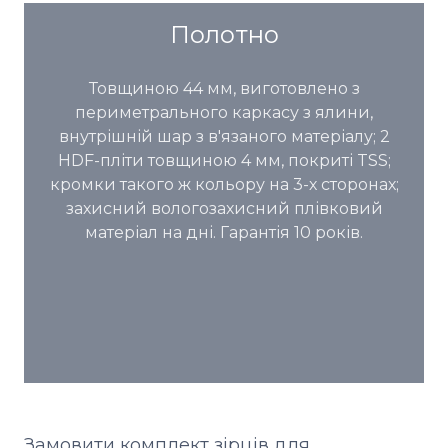
Полотно
Товщиною 44 мм, виготовлено з
периметрального каркасу з ялини,
внутрішній шар з в'язаного матеріалу; 2
HDF-пліти товщиною 4 мм, покриті TSS;
кромки такого ж кольору на 3-х сторонах;
захисний вологозахисний плівковий
матеріал на дні. Гарантія 10 років.
Замовити комплект зірців для