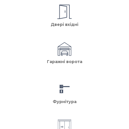
Двері вхідні
Гаражні ворота
Фурнітура