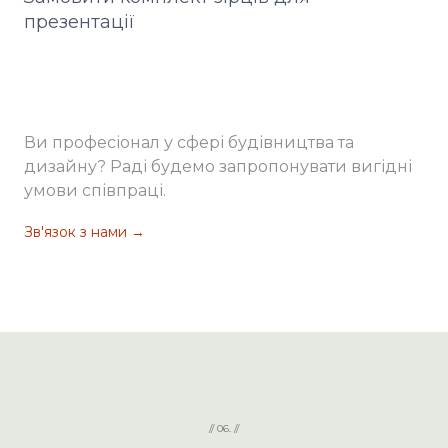
презентації
Ви професіонал у сфері будівництва та
дизайну? Раді будемо запропонувати вигідні
умови співпраці.
Зв'язок з нами
→
// 06. //