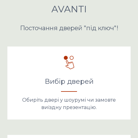
AVANTI
Посточання дверей "під ключ"!
Вибір дверей
Обиріть двері у шоурумі чи замовте
виїздну презентацію.