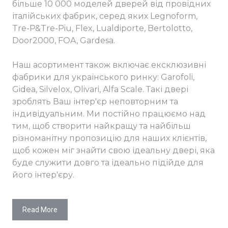
більше 10 000 моделей дверей від провідних
італійських фабрик, серед яких Legnoform,
Tre-P&Tre-Piu, Flex, Lualdiporte, Bertolotto,
Door2000, FOA, Gardesa.
Наш асортимент також включає ексклюзивні
фабрики для українського ринку: Garofoli,
Gidea, Silvelox, Olivari, Alfa Scale. Такі двері
зроблять Ваш інтер'єр неповторним та
індивідуальним. Ми постійно працюємо над
тим, щоб створити найкращу та найбільш
різноманітну пропозицію для наших клієнтів,
щоб кожен міг знайти свою ідеальну двері, яка
буде служити довго та ідеально підійде для
його інтер'єру.
Read More