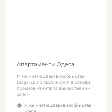
Апартаменти Одеса
Міжкімнатні двері виробництва
Braga S.p.a. з підгонкою під розміри
проємов клієнтів та декоротивним
склом.
міжкімнатні двері виробництва
Braga