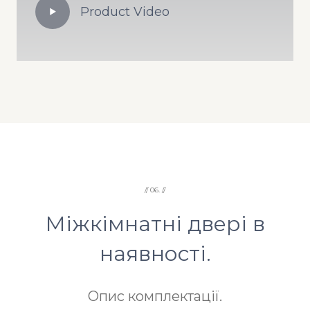
Product Video
// 06. //
Міжкімнатні двері в
наявності.
Опис комплектації.