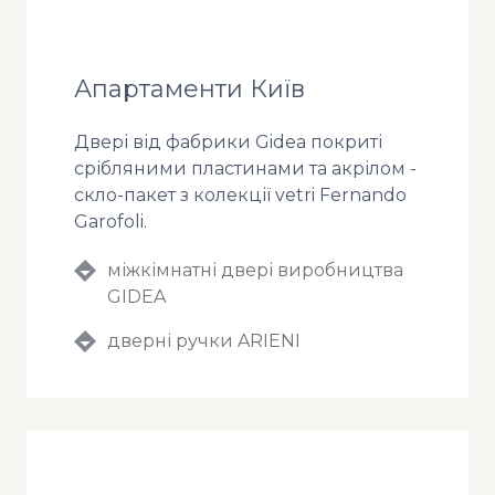
Апартаменти Київ
Двері від фабрики Gidea покриті
срібляними пластинами та акрілом -
скло-пакет з колекції vetri Fernando
Garofoli.
міжкімнатні двері виробництва
GIDEA
дверні ручки ARIENI