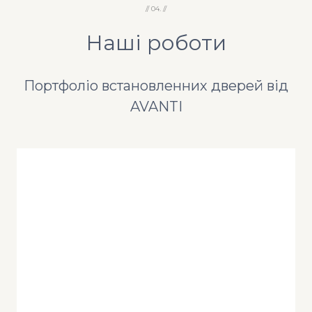
// 04. //
Наші роботи
Портфоліо встановленних дверей від
AVANTI