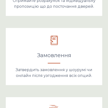
Отримайте розрахунок та індивідуальну
пропозицію що до посточання дверей.
Замовлення
Затвердить замовлення у шоурумі чи
онлайн після узгодження всіх опций.