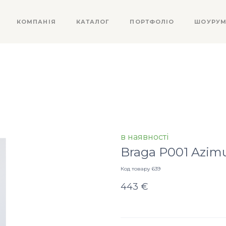
КОМПАНІЯ
КАТАЛОГ
ПОРТФОЛІО
ШОУРУ
в наявності
Braga P001 Azim
Код товару 639
443 €