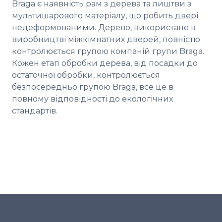
Braga є наявність рам з дерева та лиштви з
мультишарового матеріалу, що робить двері
недеформованими. Дерево, використане в
виробництві міжкімнатних дверей, повністю
контролюється групою компаній групи Braga.
Кожен етап обробки дерева, від посадки до
остаточної обробки, контролюється
безпосередньо групою Braga, все це в
повному відповідності до екологічних
стандартів.