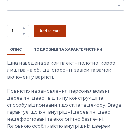
Add to cart
ОПИС
ПОДРОБИЦІ ТА ХАРАКТЕРИСТИКИ
Ціна наведена за комплект - полотно, короб,
лиштва на обидві сторони, завіси та замок
включені у вартість.
Повністю на замовлення персоналізовані
дерев'яні двері: від типу конструкції та
способу відкривання до скла та декору. Braga
гарантує, що їхні внутрішні дерев'яні двері
недеформовані та екологічно безпечні.
Головною особливістю внутрішніх дверей