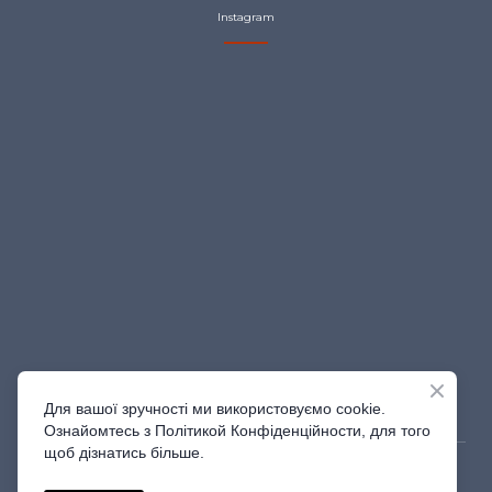
Instagram
Для вашої зручності ми використовуємо cookie.
Ознайомтесь з Політикой Конфіденційности, для того
щоб дізнатись більше.
© Created by Shine_Studio | 2023