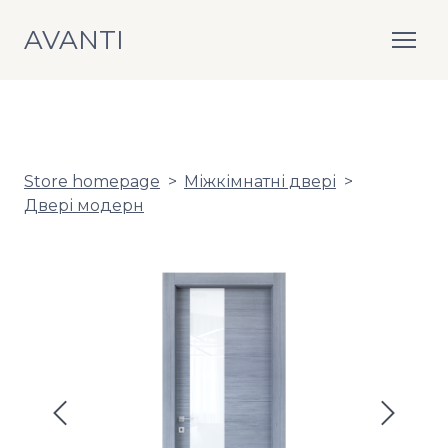
AVANTI
Store homepage
Міжкімнатні двері
Двері модерн