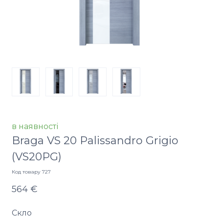
в наявності
Braga VS 20 Palissandro Grigio
(VS20PG)
Код товару 727
564 €
Скло