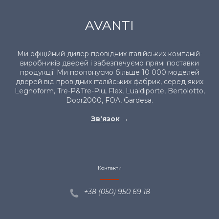
AVANTI
Ми офіційний дилер провідних італійських компаній-
виробників дверей і забезпечуємо прямі поставки
продукції. Ми пропонуємо більше 10 000 моделей
дверей від провідних італійських фабрик, серед яких
Legnoform, Tre-P&Tre-Piu, Flex, Lualdiporte, Bertolotto,
Door2000, FOA, Gardesa.
Зв'язок
→
Контакти
+38 (050) 950 69
18