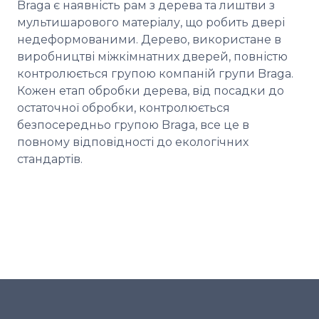
Braga є наявність рам з дерева та лиштви з
мультишарового матеріалу, що робить двері
недеформованими. Дерево, використане в
виробництві міжкімнатних дверей, повністю
контролюється групою компаній групи Braga.
Кожен етап обробки дерева, від посадки до
остаточної обробки, контролюється
безпосередньо групою Braga, все це в
повному відповідності до екологічних
стандартів.