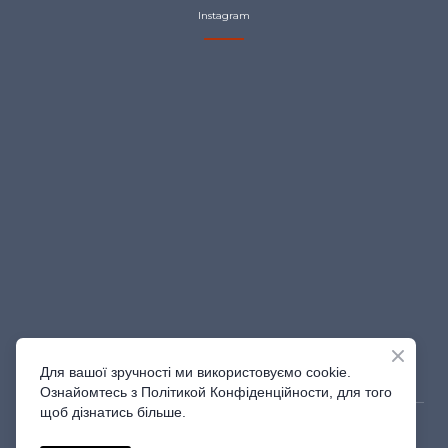
Instagram
Для вашої зручності ми використовуємо cookie.
Ознайомтесь з Політикой Конфіденційности, для того
щоб дізнатись більше.
© Created by Shine_Studio | 2023