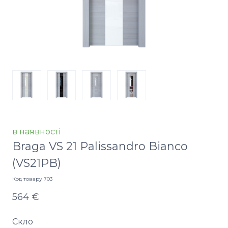
в наявності
Braga VS 21 Palissandro Bianco
(VS21PB)
Код товару 703
564 €
Скло