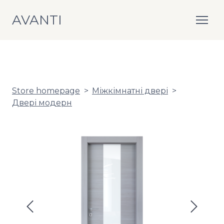
AVANTI
Store homepage
Міжкімнатні двері
Двері модерн