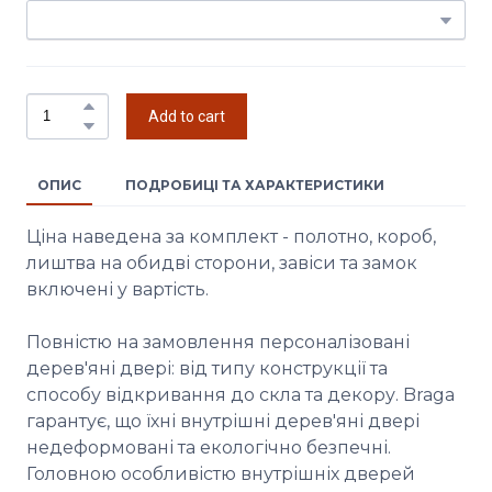
Add to cart
ОПИС
ПОДРОБИЦІ ТА ХАРАКТЕРИСТИКИ
Ціна наведена за комплект - полотно, короб,
лиштва на обидві сторони, завіси та замок
включені у вартість.
Повністю на замовлення персоналізовані
дерев'яні двері: від типу конструкції та
способу відкривання до скла та декору. Braga
гарантує, що їхні внутрішні дерев'яні двері
недеформовані та екологічно безпечні.
Головною особливістю внутрішніх дверей