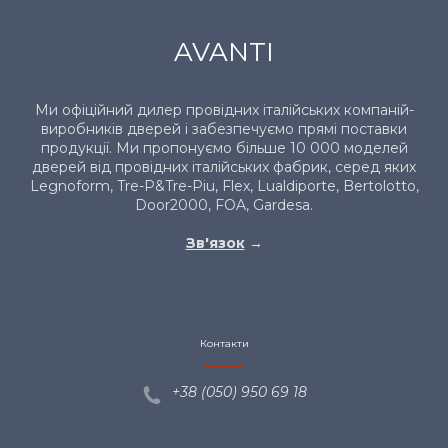
AVANTI
Ми офіційний дилер провідних італійських компаній-
виробників дверей і забезпечуємо прямі поставки
продукції. Ми пропонуємо більше 10 000 моделей
дверей від провідних італійських фабрик, серед яких
Legnoform, Tre-P&Tre-Piu, Flex, Lualdiporte, Bertolotto,
Door2000, FOA, Gardesa.
Зв'язок
→
Контакти
+38 (050) 950 69
18