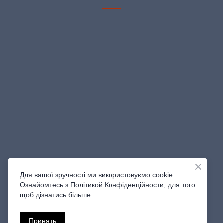
Для вашої зручності ми використовуємо cookie.
Ознайомтесь з Політикой Конфіденційности, для того
щоб дізнатись більше.
© Created by Shine_Studio | 2023
Принять