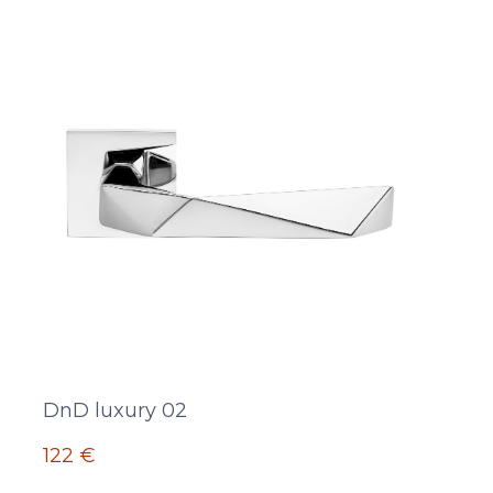
DnD luxury 02
122 €