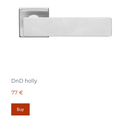
DnD holly
77 €
Buy