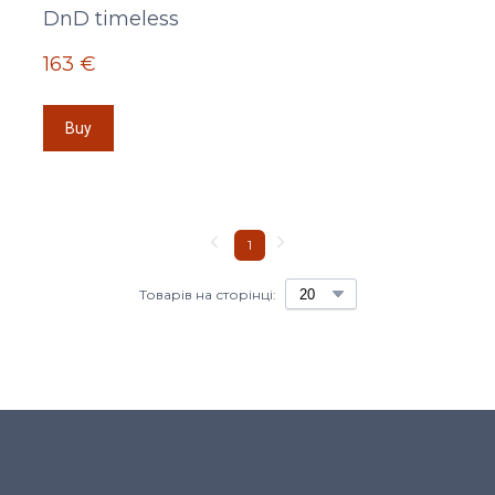
DnD timeless
163 €
Buy
1
Товарів на сторінці: