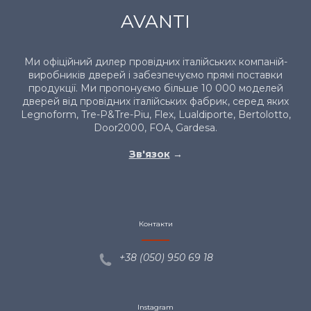
AVANTI
Ми офіційний дилер провідних італійських компаній-
виробників дверей і забезпечуємо прямі поставки
продукції. Ми пропонуємо більше 10 000 моделей
дверей від провідних італійських фабрик, серед яких
Legnoform, Tre-P&Tre-Piu, Flex, Lualdiporte, Bertolotto,
Door2000, FOA, Gardesa.
Зв'язок
→
Контакти
+38 (050) 950 69
18
Instagram