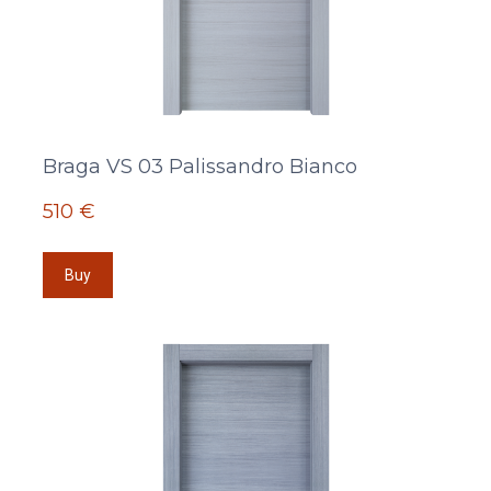
Braga VS 03 Palissandro Bianco
510 €
Buy