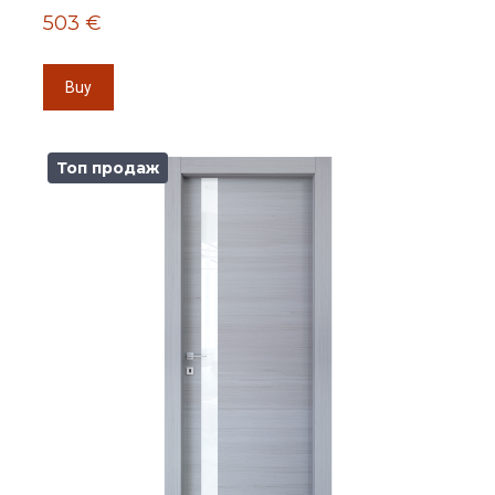
503 €
Buy
Топ продаж