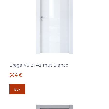
Braga VS 21 Azimut Bianco
564 €
Buy