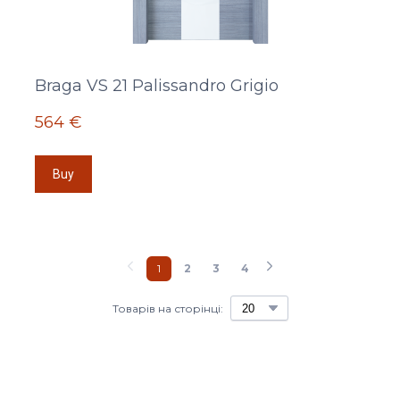
Braga VS 21 Palissandro Grigio
564 €
Buy
1
2
3
4
Товарів на сторінці: