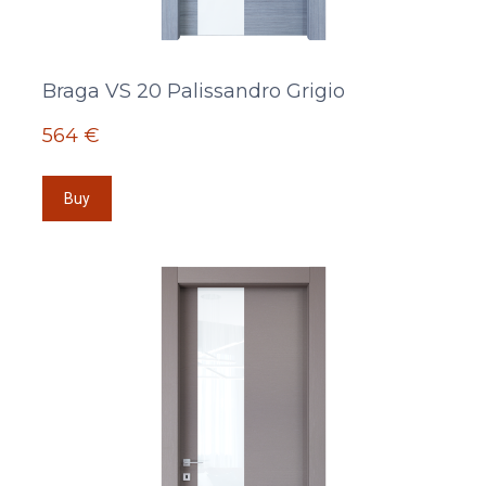
Braga VS 20 Palissandro Grigio
564 €
Buy