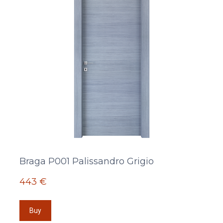
Braga P001 Palissandro Grigio
443 €
Buy