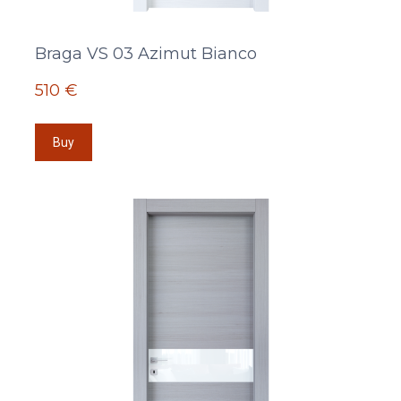
Braga VS 03 Azimut Bianco
510 €
Buy