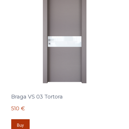
Braga VS 03 Tortora
510 €
Buy