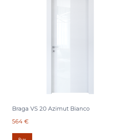
Braga VS 20 Azimut Bianco
564 €
Buy