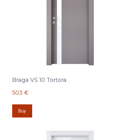
Braga VS 10 Tortora
503 €
Buy