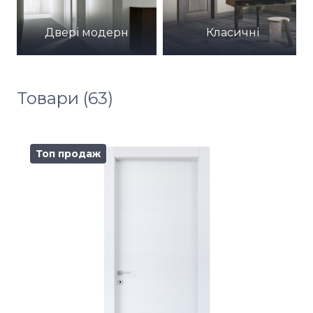
Двері модерн
Класичні
Товари (63)
Топ продаж