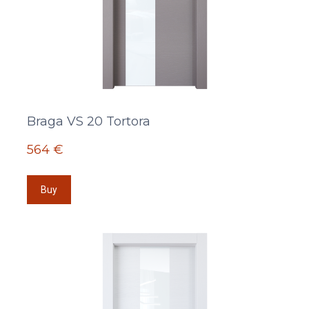
Braga VS 20 Tortora
564 €
Buy