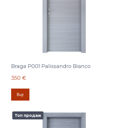
Braga P001 Palissandro Bianco
350 €
Buy
Топ продаж