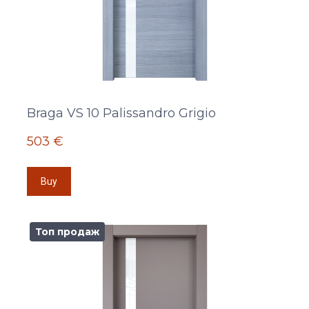
Braga VS 10 Palissandro Grigio
503 €
Buy
Топ продаж