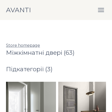
AVANTI
Store homepage
Міжкімнатні двері (63)
Підкатегорії (3)