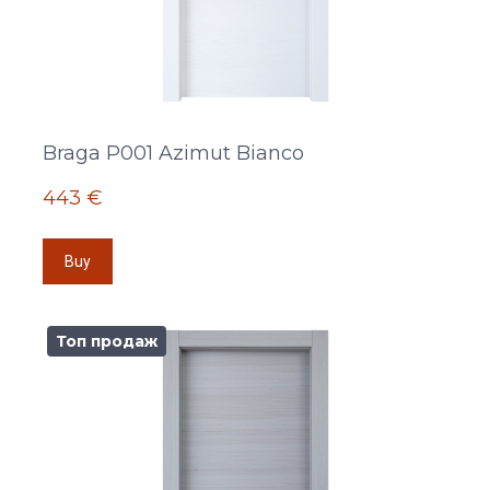
Braga P001 Azimut Bianco
443 €
Buy
Топ продаж