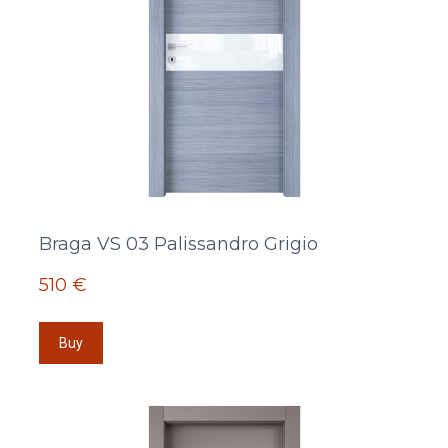
Braga VS 03 Palissandro Grigio
510 €
Buy