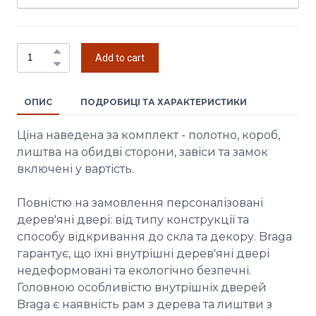
Add to cart
ОПИС
ПОДРОБИЦІ ТА ХАРАКТЕРИСТИКИ
Ціна наведена за комплект - полотно, короб,
лиштва на обидві сторони, завіси та замок
включені у вартість.
Повністю на замовлення персоналізовані
дерев'яні двері: від типу конструкції та
способу відкривання до скла та декору. Braga
гарантує, що їхні внутрішні дерев'яні двері
недеформовані та екологічно безпечні.
Головною особливістю внутрішніх дверей
Braga є наявність рам з дерева та лиштви з