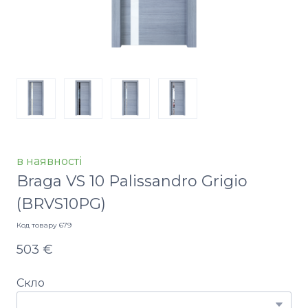
в наявності
Braga VS 10 Palissandro Grigio
(BRVS10PG)
Код товару 679
503 €
Скло