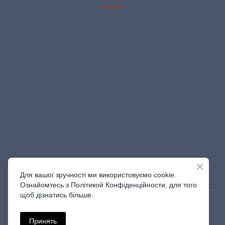
Для вашої зручності ми використовуємо cookie.
Ознайомтесь з Політикой Конфіденційности, для того
щоб дізнатись більше.
© Created by Shine_Studio | 2023
Принять