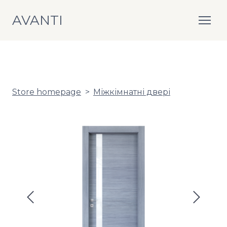
AVANTI
Store homepage
Міжкімнатні двері