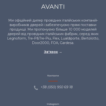
AVANTI
Ми офіційний дилер провідних італійських компаній-
виробників дверей і забезпечуємо прямі поставки
продукції. Ми пропонуємо більше 10 000 моделей
дверей від провідних італійських фабрик, серед яких
Legnoform, Tre-P&Tre-Piu, Flex, Lualdiporte, Bertolotto,
Door2000, FOA, Gardesa.
Зв'язок
→
Контакти
+38 (050) 950 69
18
Instagram